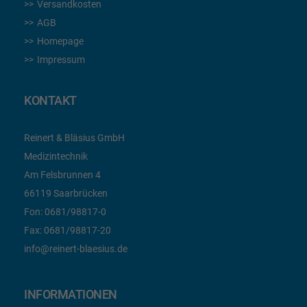
Versandkosten
AGB
Homepage
Impressum
KONTAKT
Reinert & Bläsius GmbH
Medizintechnik
Am Felsbrunnen 4
66119 Saarbrücken
Fon:
0681/98817-0
Fax:
0681/98817-20
info@reinert-blaesius.de
INFORMATIONEN