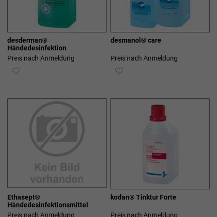
desderman®
desmanol® care
Händedesinfektion
Preis nach Anmeldung
Preis nach Anmeldung
ZUR
ZUR
WUNSCHLISTE
WUNSCHLISTE
HINZUFÜGEN
HINZUFÜGEN
Ethasept®
kodan® Tinktur Forte
Händedesinfektionsmittel
Preis nach Anmeldung
Preis nach Anmeldung