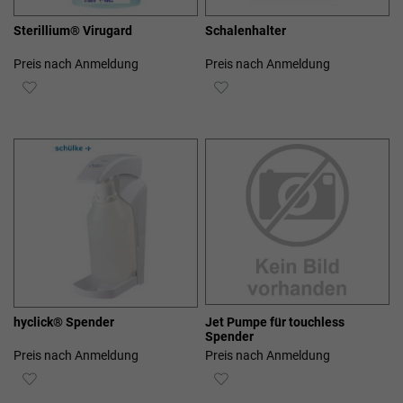
Sterillium® Virugard
Schalenhalter
Preis nach Anmeldung
Preis nach Anmeldung
ZUR
ZUR
WUNSCHLISTE
WUNSCHLISTE
HINZUFÜGEN
HINZUFÜGEN
hyclick® Spender
Jet Pumpe für touchless
Spender
Preis nach Anmeldung
Preis nach Anmeldung
ZUR
ZUR