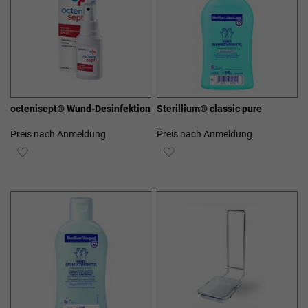
octenisept® Wund-Desinfektion
Sterillium® classic pure
Preis nach Anmeldung
Preis nach Anmeldung
ZUR
ZUR
WUNSCHLISTE
WUNSCHLISTE
HINZUFÜGEN
HINZUFÜGEN