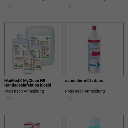
ZUR
ZUR
WUNSCHLISTE
WUNSCHLISTE
HINZUFÜGEN
HINZUFÜGEN
MaiMed® MyClean HB
octeniderm® farblos
Händedesinfektion biozid
Preis nach Anmeldung
Preis nach Anmeldung
ZUR
ZUR
WUNSCHLISTE
WUNSCHLISTE
HINZUFÜGEN
HINZUFÜGEN