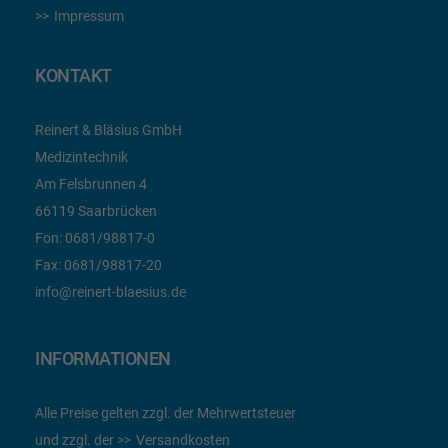
Impressum
KONTAKT
Reinert & Bläsius GmbH
Medizintechnik
Am Felsbrunnen 4
66119 Saarbrücken
Fon:
0681/98817-0
Fax:
0681/98817-20
info@reinert-blaesius.de
INFORMATIONEN
Alle Preise gelten zzgl. der Mehrwertsteuer
und zzgl. der
Versandkosten