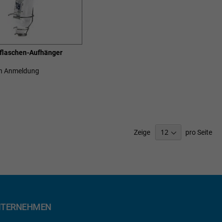
sflaschen-Aufhänger
ch Anmeldung
SCHLISTE
ZUFÜGEN
Zeige
pro Seite
TERNEHMEN