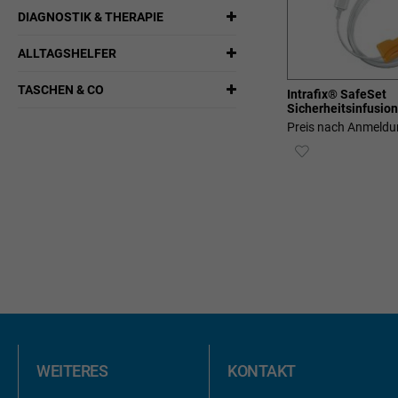
DIAGNOSTIK & THERAPIE
ALLTAGSHELFER
TASCHEN & CO
Intrafix® SafeSet
Sicherheitsinfusio
Preis nach Anmeldu
ZUR
WUNSCHLIST
HINZUFÜGEN
WEITERES
KONTAKT