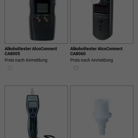
Alkoholtester AlcoConnect
Alkoholtester AlcoConnect
CA8005
CA8060
Preis nach Anmeldung
Preis nach Anmeldung
ZUR
ZUR
WUNSCHLISTE
WUNSCHLISTE
HINZUFÜGEN
HINZUFÜGEN