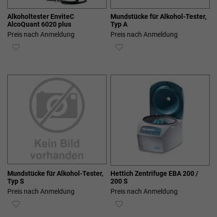
Alkoholtester EnviteC
Mundstücke für Alkohol-Tester,
AlcoQuant 6020 plus
Typ A
Preis nach Anmeldung
Preis nach Anmeldung
ZUR
ZUR
WUNSCHLISTE
WUNSCHLISTE
HINZUFÜGEN
HINZUFÜGEN
Mundstücke für Alkohol-Tester,
Hettich Zentrifuge EBA 200 /
Typ S
200 S
Preis nach Anmeldung
Preis nach Anmeldung
ZUR
ZUR