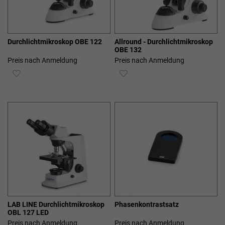
Durchlichtmikroskop OBE 122
Allround - Durchlichtmikroskop
OBE 132
Preis nach Anmeldung
Preis nach Anmeldung
ZUR
ZUR
WUNSCHLISTE
WUNSCHLISTE
HINZUFÜGEN
HINZUFÜGEN
LAB LINE Durchlichtmikroskop
Phasenkontrastsatz
OBL 127 LED
Preis nach Anmeldung
Preis nach Anmeldung