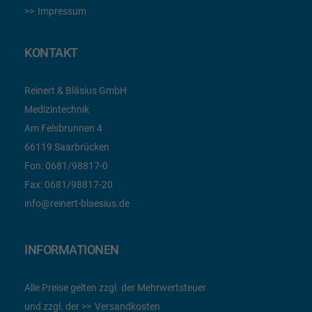
Impressum
KONTAKT
Reinert & Bläsius GmbH
Medizintechnik
Am Felsbrunnen 4
66119 Saarbrücken
Fon:
0681/98817-0
Fax:
0681/98817-20
info@reinert-blaesius.de
INFORMATIONEN
Alle Preise gelten zzgl. der Mehrwertsteuer
und zzgl. der
Versandkosten