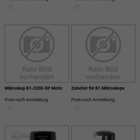
ZUR
ZUR
WUNSCHLISTE
WUNSCHLISTE
HINZUFÜGEN
HINZUFÜGEN
Mikroskop B1-220E-SP Motic
Zubehör für B1 Mikroskope
Preis nach Anmeldung
Preis nach Anmeldung
ZUR
ZUR
WUNSCHLISTE
WUNSCHLISTE
HINZUFÜGEN
HINZUFÜGEN