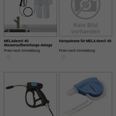
MELAdem® 40
Harzpatrone für MELA dem® 40
Wasseraufbereitungs-Anlage
Preis nach Anmeldung
Preis nach Anmeldung
ZUR
ZUR
WUNSCHLISTE
WUNSCHLISTE
HINZUFÜGEN
HINZUFÜGEN