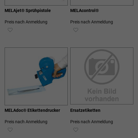
MELAjet® Sprühpistole
MELAcontrol®
Preis nach Anmeldung
Preis nach Anmeldung
ZUR
ZUR
WUNSCHLISTE
WUNSCHLISTE
HINZUFÜGEN
HINZUFÜGEN
MELAdoc® Etikettendrucker
Ersatzetiketten
Preis nach Anmeldung
Preis nach Anmeldung
ZUR
ZUR