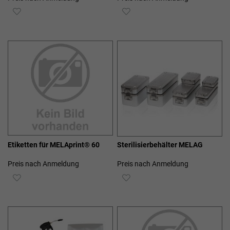
ZUR
ZUR
WUNSCHLISTE
WUNSCHLISTE
HINZUFÜGEN
HINZUFÜGEN
Etiketten für MELAprint® 60
Sterilisierbehälter MELAG
Preis nach Anmeldung
Preis nach Anmeldung
ZUR
ZUR
WUNSCHLISTE
WUNSCHLISTE
HINZUFÜGEN
HINZUFÜGEN