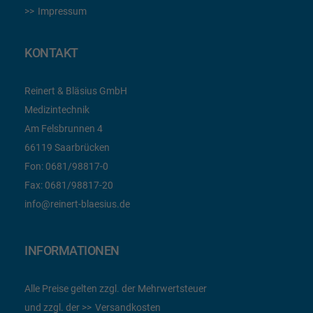
Impressum
KONTAKT
Reinert & Bläsius GmbH
Medizintechnik
Am Felsbrunnen 4
66119 Saarbrücken
Fon:
0681/98817-0
Fax:
0681/98817-20
info@reinert-blaesius.de
INFORMATIONEN
Alle Preise gelten zzgl. der Mehrwertsteuer
und zzgl. der
Versandkosten