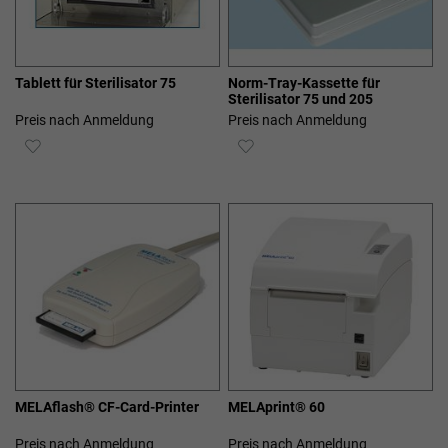
Tablett für Sterilisator 75
Norm-Tray-Kassette für
Sterilisator 75 und 205
Preis nach Anmeldung
Preis nach Anmeldung
ZUR
ZUR
WUNSCHLISTE
WUNSCHLISTE
HINZUFÜGEN
HINZUFÜGEN
MELAflash® CF-Card-Printer
MELAprint® 60
Preis nach Anmeldung
Preis nach Anmeldung