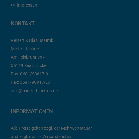
Impressum
KONTAKT
Reinert & Bläsius GmbH
Medizintechnik
Am Felsbrunnen 4
66119 Saarbrücken
Fon:
0681/98817-0
Fax:
0681/98817-20
info@reinert-blaesius.de
INFORMATIONEN
Alle Preise gelten zzgl. der Mehrwertsteuer
und zzgl. der
Versandkosten