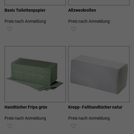
Basic Toilettenpapier
Allzweckrollen
Preis nach Anmeldung
Preis nach Anmeldung
ZUR
ZUR
WUNSCHLISTE
WUNSCHLISTE
HINZUFÜGEN
HINZUFÜGEN
Handtücher Fripa grün
Krepp- Falthandtücher natur
Preis nach Anmeldung
Preis nach Anmeldung
ZUR
ZUR