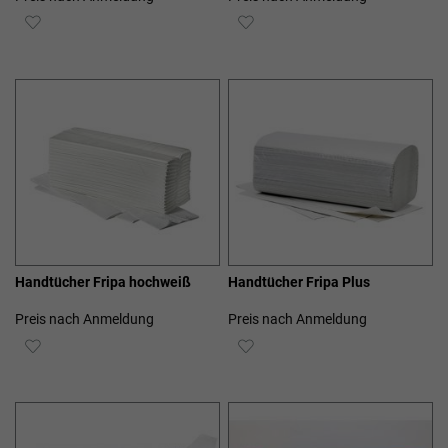
ZUR
ZUR
WUNSCHLISTE
WUNSCHLISTE
HINZUFÜGEN
HINZUFÜGEN
Handtücher Fripa hochweiß
Handtücher Fripa Plus
Preis nach Anmeldung
Preis nach Anmeldung
ZUR
ZUR
WUNSCHLISTE
WUNSCHLISTE
HINZUFÜGEN
HINZUFÜGEN