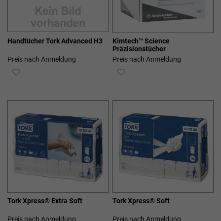
Handtücher Tork Advanced H3
Kimtech™ Science
Präzisionstücher
Preis nach Anmeldung
Preis nach Anmeldung
ZUR
ZUR
WUNSCHLISTE
WUNSCHLISTE
HINZUFÜGEN
HINZUFÜGEN
Tork Xpress® Extra Soft
Tork Xpress® Soft
Preis nach Anmeldung
Preis nach Anmeldung