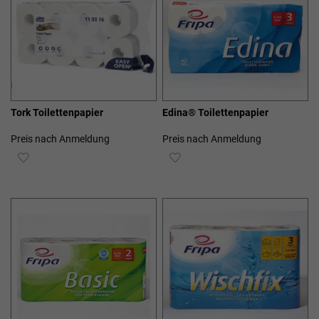
Tork Toilettenpapier
Edina® Toilettenpapier
Preis nach Anmeldung
Preis nach Anmeldung
ZUR
ZUR
WUNSCHLISTE
WUNSCHLISTE
HINZUFÜGEN
HINZUFÜGEN