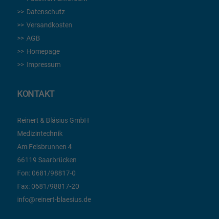
Datenschutz
Versandkosten
AGB
Homepage
Impressum
KONTAKT
Reinert & Bläsius GmbH
Medizintechnik
Am Felsbrunnen 4
66119 Saarbrücken
Fon:
0681/98817-0
Fax:
0681/98817-20
info@reinert-blaesius.de