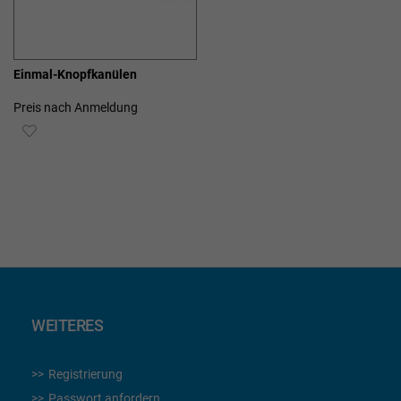
Einmal-Knopfkanülen
Preis nach Anmeldung
ZUR
WUNSCHLISTE
HINZUFÜGEN
WEITERES
Registrierung
Passwort anfordern