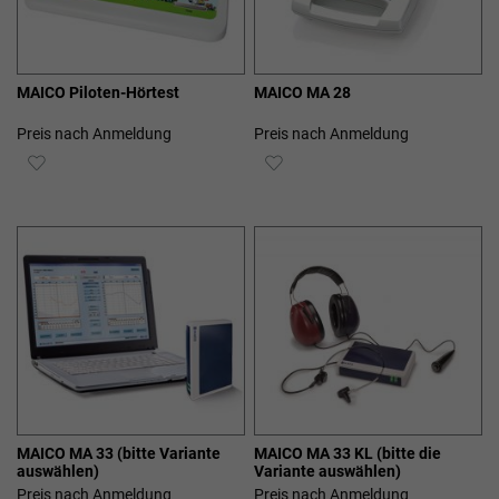
MAICO Piloten-Hörtest
MAICO MA 28
Preis nach Anmeldung
Preis nach Anmeldung
ZUR
ZUR
WUNSCHLISTE
WUNSCHLISTE
HINZUFÜGEN
HINZUFÜGEN
MAICO MA 33 (bitte Variante
MAICO MA 33 KL (bitte die
auswählen)
Variante auswählen)
Preis nach Anmeldung
Preis nach Anmeldung