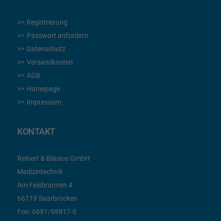
Registrierung
Passwort anfordern
Datenschutz
Versandkosten
AGB
Homepage
Impressum
KONTAKT
Reinert & Bläsius GmbH
Medizintechnik
Am Felsbrunnen 4
66119 Saarbrücken
Fon:
0681/98817-0