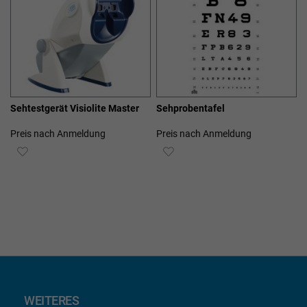
Sehtestgerät Visiolite Master
Sehprobentafel
Preis nach Anmeldung
Preis nach Anmeldung
ZUR
ZUR
WUNSCHLISTE
WUNSCHLISTE
HINZUFÜGEN
HINZUFÜGEN
WEITERES