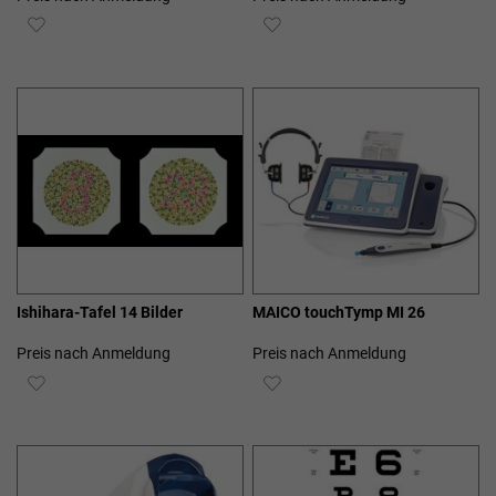
ZUR
ZUR
WUNSCHLISTE
WUNSCHLISTE
HINZUFÜGEN
HINZUFÜGEN
Ishihara-Tafel 14 Bilder
MAICO touchTymp MI 26
Preis nach Anmeldung
Preis nach Anmeldung
ZUR
ZUR
WUNSCHLISTE
WUNSCHLISTE
HINZUFÜGEN
HINZUFÜGEN