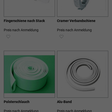
Fingerschiene nach Stack
Cramer Verbandschiene
Preis nach Anmeldung
Preis nach Anmeldung
ZUR
ZUR
WUNSCHLISTE
WUNSCHLISTE
HINZUFÜGEN
HINZUFÜGEN
Polsterschlauch
Alu-Band
Preis nach Anmeldung
Preis nach Anmeldung