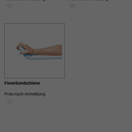
ZUR
ZUR
WUNSCHLISTE
WUNSCHLISTE
HINZUFÜGEN
HINZUFÜGEN
Fixverbandschiene
Preis nach Anmeldung
ZUR
WUNSCHLISTE
HINZUFÜGEN