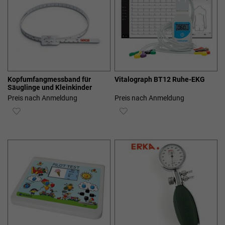
Kopfumfangmessband für
Vitalograph BT12 Ruhe-EKG
Säuglinge und Kleinkinder
Preis nach Anmeldung
Preis nach Anmeldung
ZUR
ZUR
WUNSCHLISTE
WUNSCHLISTE
HINZUFÜGEN
HINZUFÜGEN