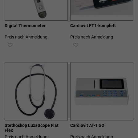
Digital Thermometer
Cardiovit FT1-komplett
Preis nach Anmeldung
Preis nach Anmeldung
ZUR
ZUR
WUNSCHLISTE
WUNSCHLISTE
HINZUFÜGEN
HINZUFÜGEN
Stethoskop LuxaScope Flat
Cardiovit AT-1 G2
Flex
Preis nach Anmeldung
Preis nach Anmeldung