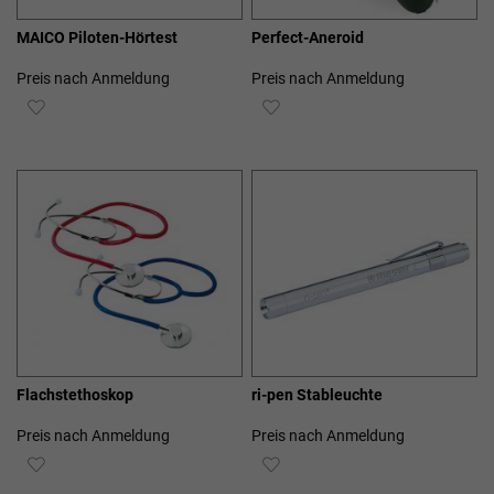
MAICO Piloten-Hörtest
Perfect-Aneroid
Preis nach Anmeldung
Preis nach Anmeldung
ZUR
ZUR
WUNSCHLISTE
WUNSCHLISTE
HINZUFÜGEN
HINZUFÜGEN
Flachstethoskop
ri-pen Stableuchte
Preis nach Anmeldung
Preis nach Anmeldung
ZUR
ZUR