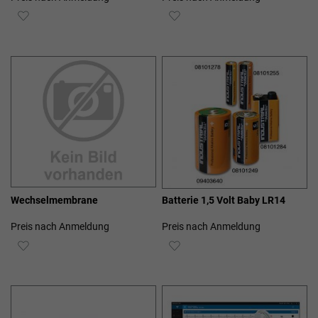
ZUR
ZUR
WUNSCHLISTE
WUNSCHLISTE
HINZUFÜGEN
HINZUFÜGEN
Wechselmembrane
Batterie 1,5 Volt Baby LR14
Preis nach Anmeldung
Preis nach Anmeldung
ZUR
ZUR
WUNSCHLISTE
WUNSCHLISTE
HINZUFÜGEN
HINZUFÜGEN