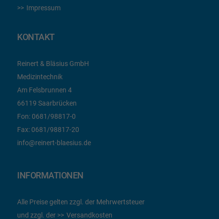
Impressum
KONTAKT
Reinert & Bläsius GmbH
Medizintechnik
Am Felsbrunnen 4
66119 Saarbrücken
Fon:
0681/98817-0
Fax:
0681/98817-20
info@reinert-blaesius.de
INFORMATIONEN
Alle Preise gelten zzgl. der Mehrwertsteuer
und zzgl. der
Versandkosten